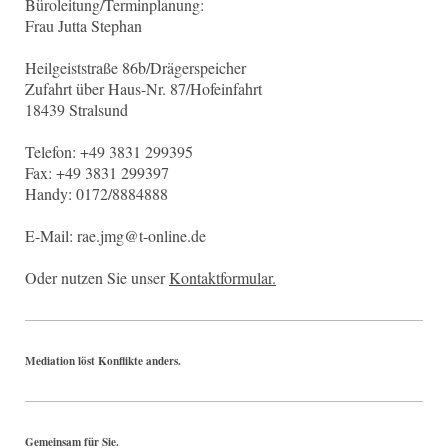
Büroleitung/Terminplanung:
Frau Jutta Stephan
Heilgeiststraße 86b/Drägerspeicher
Zufahrt über Haus-Nr. 87/Hofeinfahrt
18439 Stralsund
Telefon: +49 3831 299395
Fax: +49 3831 299397
Handy: 0172/8884888
E-Mail: rae.jmg@t-online.de
Oder nutzen Sie unser
Kontaktformular.
Mediation löst Konflikte anders.
Gemeinsam für Sie.